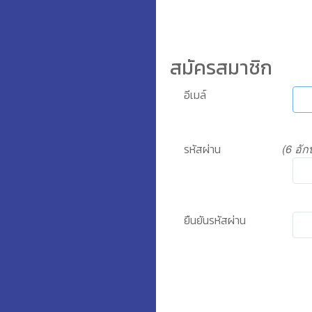
สมัครสมาชิก
อีเมล์
รหัสผ่าน
(6 อัก
ยืนยันรหัสผ่าน